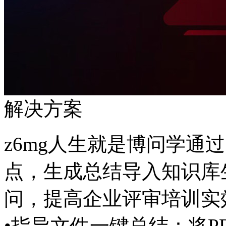
解决方案
z6mg人生就是博问学通
点，生成总结导入知识库
问，提高企业评审培训
•指导文件一键总结：将P