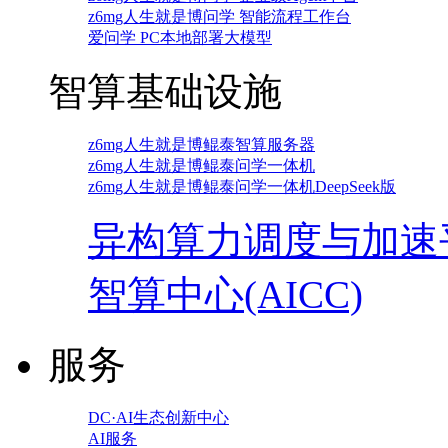
z6mg人生就是博问学 智能流程工作台
爱问学 PC本地部署大模型
智算基础设施
z6mg人生就是博鲲泰智算服务器
z6mg人生就是博鲲泰问学一体机
z6mg人生就是博鲲泰问学一体机DeepSeek版
异构算力调度与加速
智算中心(AICC)
服务
DC·AI生态创新中心
AI服务