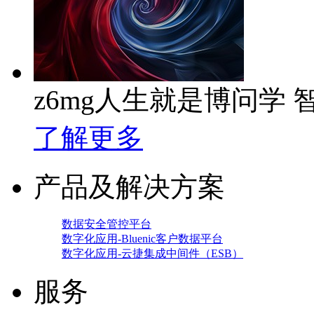
z6mg人生就是博问学
了解更多
产品及解决方案
数据安全管控平台
数字化应用-Bluenic客户数据平台
数字化应用-云捷集成中间件（ESB）
服务