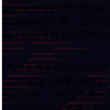
理分析监管机构指导文件
智能化解决方案，提升知
率，以提升其市场竞争力
-产品上市评审标准细则
￮文件研读工作繁琐艰巨
指导文件，企业需花
￮评审培训内容繁重：评审