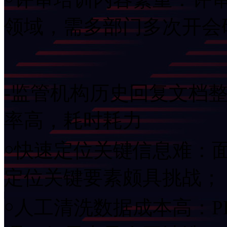
领域，需多部门多次开
-监管机构历史回复文档整
率高，耗时耗力
￮快速定位关键信息难：
定位关键要素颇具挑战；
￮人工清洗数据成本高