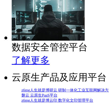
数据安全管控平台
了解更多
云原生产品及应用平台
z6mg人生就是博研云 研制一体化工业互联网解决
磐云 云原生PaaS平台
z6mg人生就是博云印 数字化文印管理平台