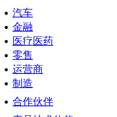
汽车
金融
医疗医药
零售
运营商
制造
合作伙伴